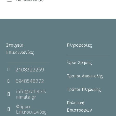
στη
σελίδα
του
προϊόντος
Στοιχεία
Πληροφορίες
Επικοινωνίας
Όροι Χρήσης
2108322259
Τρόποι Αποστολής
6948548272
Τρόποι Πληρωμής
info@kafetzis-
nimata.gr
Πολιτική
Φόρμα
Επιστροφών
Επικοινωνίας