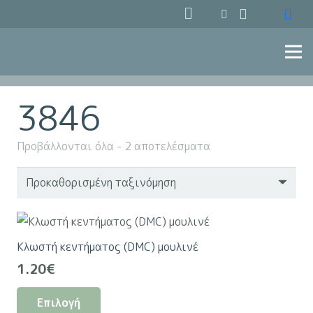
3846
Προβάλλονται όλα - 2 αποτελέσματα
Κλωστή κεντήματος (DMC) μουλινέ
1.20
€
Αυτό
Επιλογή
το