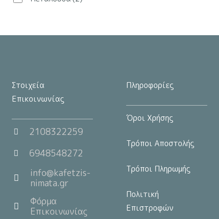
στη
σελίδα
του
προϊόντος
Στοιχεία
Πληροφορίες
Επικοινωνίας
Όροι Χρήσης
2108322259
Τρόποι Αποστολής
6948548272
Τρόποι Πληρωμής
info@kafetzis-
nimata.gr
Πολιτική
Φόρμα
Επιστροφών
Επικοινωνίας