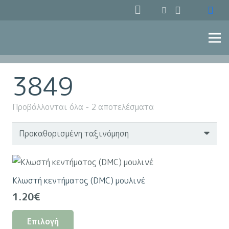
3849
Προβάλλονται όλα - 2 αποτελέσματα
Κλωστή κεντήματος (DMC) μουλινέ
1.20
€
Αυτό
Επιλογή
το