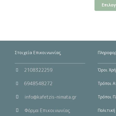
Επιλογ
wa
3.
Στοιχεία Επικοινωνίας
Πληροφορ
2108322259
Όροι Χρή
6948548272
Τρόποι Α
info@kafetzis-nimata.gr
Τρόποι Π
Φόρμα Επικοινωνίας
Πολιτική