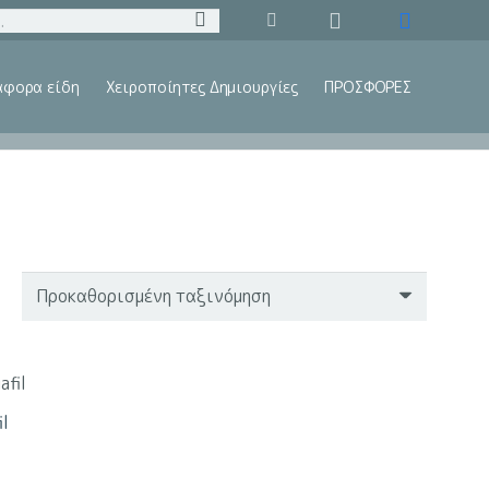
άφορα είδη
Χειροποίητες Δημιουργίες
ΠΡΟΣΦΟΡΕΣ
l