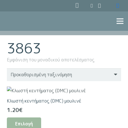
3863
Εμφάνιση του μοναδικού αποτελέσματος
Κλωστή κεντήματος (DMC) μουλινέ
1.20
€
Αυτό
Επιλογή
το