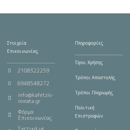
του
προϊόντος
Στοιχεία
Πληροφορίες
Επικοινωνίας
Όροι Χρήσης
2108322259
Τρόποι Αποστολής
6948548272
Τρόποι Πληρωμής
info@kafetzis-
nimata.gr
Πολιτική
Φόρμα
Επιστροφών
Επικοινωνίας
Σχετικά με