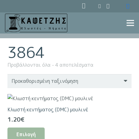
3864
Προβάλλονται όλα - 4 αποτελέσματα
Κλωστή κεντήματος (DMC) μουλινέ
1.20
€
Αυτό
Επιλογή
το