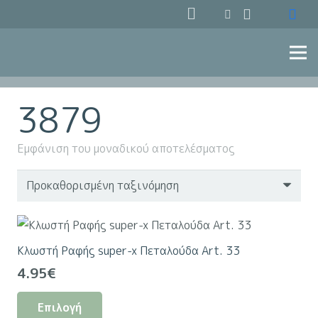
3879
Εμφάνιση του μοναδικού αποτελέσματος
Κλωστή Ραφής super-x Πεταλούδα Art. 33
4.95
€
Αυτό
Επιλογή
το