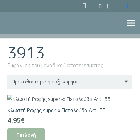
3913
Εμφάνιση του μοναδικού αποτελέσματος
Κλωστή Ραφής super-x Πεταλούδα Art. 33
4.95
€
Αυτό
Επιλογή
το