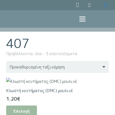
407
Προβάλλονται όλα - 3 αποτελέσματα
Κλωστή κεντήματος (DMC) μουλινέ
1.20
€
Αυτό
Επιλογή
το