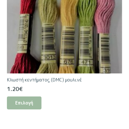
Κλωστή κεντήματος (DMC) μουλινέ
1.20
€
Αυτό
Επιλογή
το
προϊόν
έχει
πολλαπλές