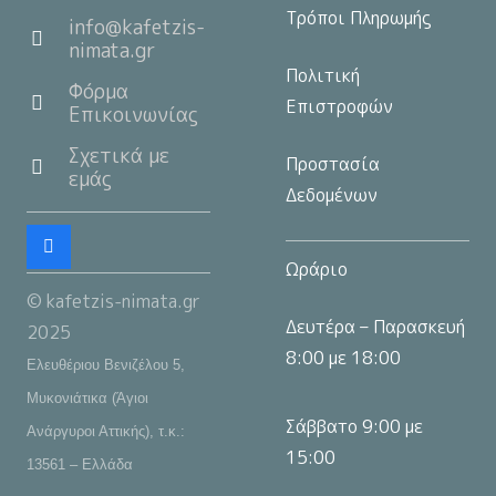
Τρόποι Πληρωμής
info@kafetzis-
nimata.gr
Πολιτική
Φόρμα
Επιστροφών
Επικοινωνίας
Σχετικά με
Προστασία
εμάς
Δεδομένων
Ωράριο
© kafetzis-nimata.gr
Δευτέρα – Παρασκευή
2025
8:00 με 18:00
Ελευθέριου Βενιζέλου 5,
Μυκονιάτικα (Άγιοι
Σάββατο 9:00 με
Ανάργυροι Αττικής), τ.κ.:
15:00
13561 – Ελλάδα