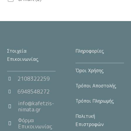
στη
σελίδα
του
προϊόντος
Στοιχεία
Πληροφορίες
Επικοινωνίας
Όροι Χρήσης
2108322259
Τρόποι Αποστολής
6948548272
Τρόποι Πληρωμής
info@kafetzis-
nimata.gr
Πολιτική
Φόρμα
Επιστροφών
Επικοινωνίας